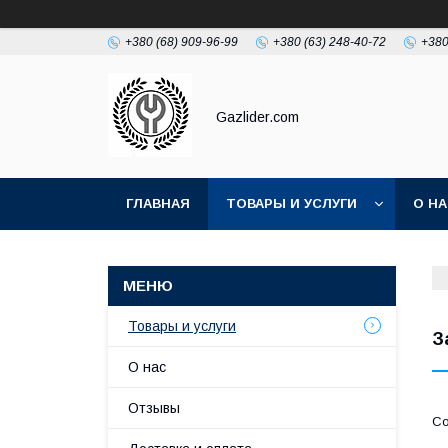
+380 (68) 909-96-99
+380 (63) 248-40-72
+380
Gazlider.com
ГЛАВНАЯ
ТОВАРЫ И УСЛУГИ
О Н
Товары и услуги
З
О нас
Отзывы