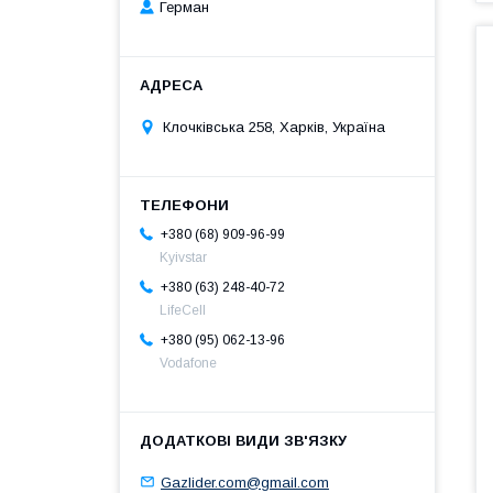
Герман
Клочкiвська 258, Харків, Україна
+380 (68) 909-96-99
Kyivstar
+380 (63) 248-40-72
LifeCell
+380 (95) 062-13-96
Vodafone
Gazlider.com@gmail.com