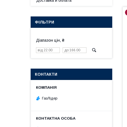
Доставка и оплата
ФІЛЬТРИ
Діапазон цін, ₴
КОНТАКТИ
ГазЛiдер