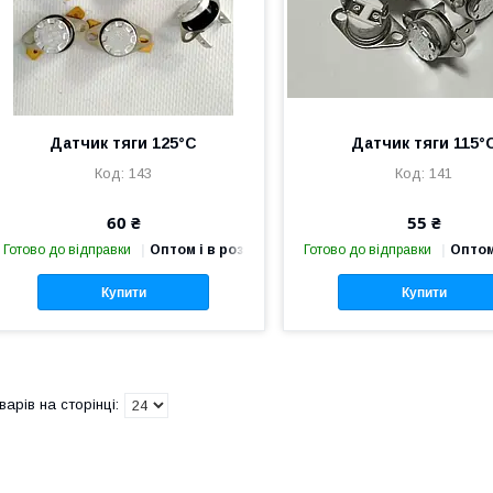
Датчик тяги 125°С
Датчик тяги 115°
143
141
60 ₴
55 ₴
Готово до відправки
Оптом і в роздріб
Готово до відправки
Оптом
Купити
Купити