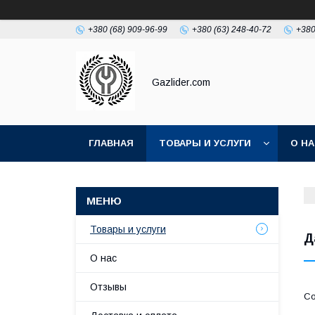
+380 (68) 909-96-99
+380 (63) 248-40-72
+380
Gazlider.com
ГЛАВНАЯ
ТОВАРЫ И УСЛУГИ
О Н
Товары и услуги
Д
О нас
Отзывы