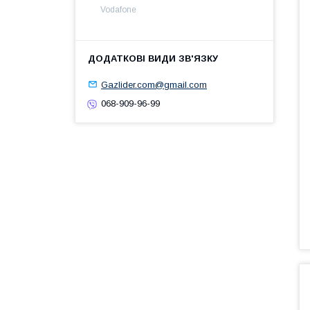
Vodafone
Gazlider.com@gmail.com
068-909-96-99