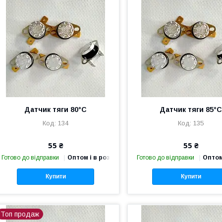
Датчик тяги 80°С
Датчик тяги 85°
134
135
55 ₴
55 ₴
Готово до відправки
Оптом і в роздріб
Готово до відправки
Оптом
Купити
Купити
Топ продаж