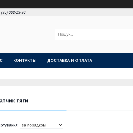
 (95) 062-13-96
АС
КОНТАКТЫ
ДОСТАВКА И ОПЛАТА
атчик тяги