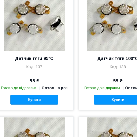
Датчик тяги 95°С
Датчик тяги 100°
137
138
55 ₴
55 ₴
Готово до відправки
Оптом і в роздріб
Готово до відправки
Оптом
Купити
Купити