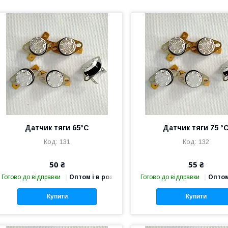
Датчик тяги 65°С
Датчик тяги 75 °
131
132
50 ₴
55 ₴
Готово до відправки
Оптом і в роздріб
Готово до відправки
Оптом
Купити
Купити