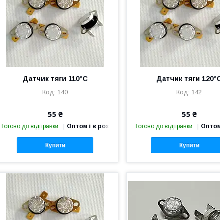
Датчик тяги 110°С
Датчик тяги 120°
140
142
55 ₴
55 ₴
Готово до відправки
Оптом і в роздріб
Готово до відправки
Оптом
Купити
Купити