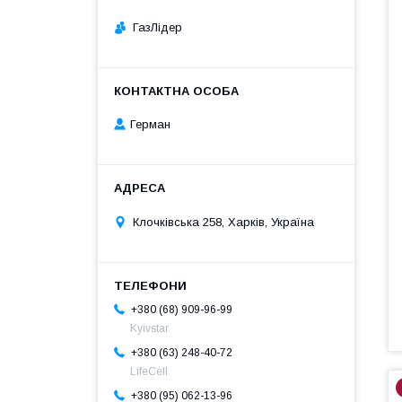
ГазЛiдер
Герман
Клочкiвська 258, Харків, Україна
+380 (68) 909-96-99
Kyivstar
+380 (63) 248-40-72
LifeCell
+380 (95) 062-13-96