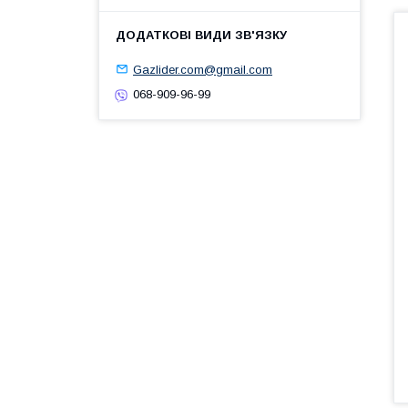
Gazlider.com@gmail.com
068-909-96-99