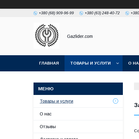
+380 (68) 909-96-99
+380 (63) 248-40-72
+380
Gazlider.com
ГЛАВНАЯ
ТОВАРЫ И УСЛУГИ
О Н
Товары и услуги
З
О нас
Отзывы