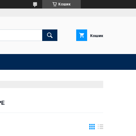
Кошик
Кошик
РЕ