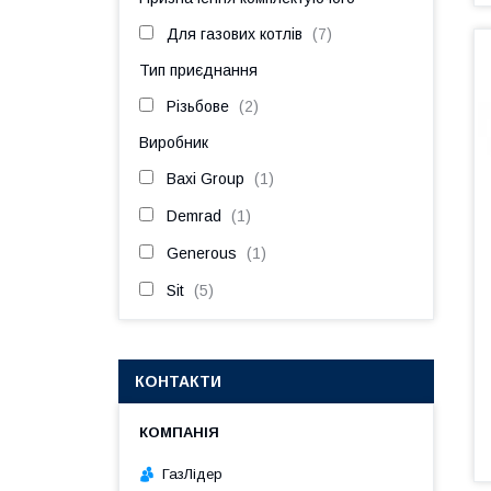
Для газових котлів
7
Тип приєднання
Різьбове
2
Виробник
Baxi Group
1
Demrad
1
Generous
1
Sit
5
КОНТАКТИ
ГазЛiдер