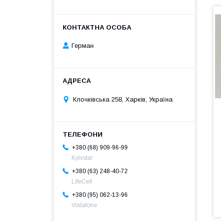
Герман
Клочкiвська 258, Харків, Україна
+380 (68) 909-96-99
Kyivstar
+380 (63) 248-40-72
LifeCell
+380 (95) 062-13-96
Vodafone