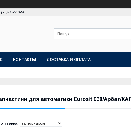
 (95) 062-13-96
АС
КОНТАКТЫ
ДОСТАВКА И ОПЛАТА
апчастини для автоматики Eurosit 630/Арбат/КА