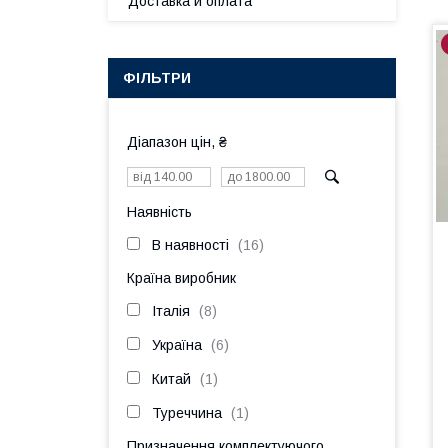
Доставка и оплата
ФІЛЬТРИ
Діапазон цін, ₴
Наявність
В наявності
16
Країна виробник
Італія
8
Україна
6
Китай
1
Туреччина
1
Призначення комплектуючого