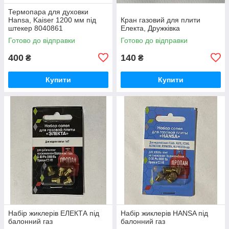
Термопара для духовки
Hansa, Kaiser 1200 мм під
Кран газовий для плити
штекер 8040861
Електа, Дружківка
Готово до відправки
Готово до відправки
400
140
₴
₴
Купити
Купити
Набір жиклерів ЕЛЕКТА під
Набір жиклерів HANSA під
балонний газ
балонний газ