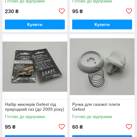
Готово до відправки
Готово до відправки
230
95
₴
₴
Купити
Купити
Набір жиклерів Gefest під
Ручка для газової плити
природний газ (до 2009 року)
Gefest
Готово до відправки
Готово до відправки
95
60
₴
₴