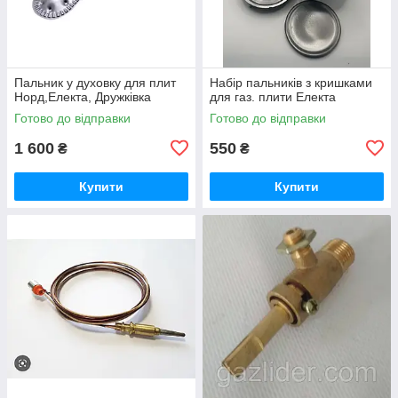
Пальник у духовку для плит
Набір пальників з кришками
Норд,Електа, Дружківка
для газ. плити Електа
Готово до відправки
Готово до відправки
1 600
550
₴
₴
Купити
Купити