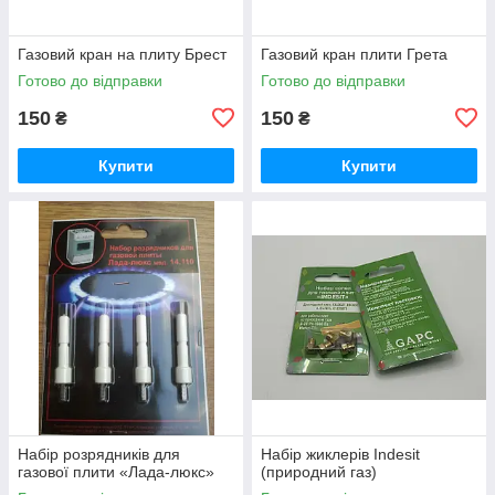
Газовий кран на плиту Брест
Газовий кран плити Грета
Готово до відправки
Готово до відправки
150
150
₴
₴
Купити
Купити
Набір розрядників для
Набір жиклерів Indesit
газової плити «Лада-люкс»
(природний газ)