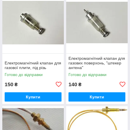
Електромагнітний клапан для
Електромагнітний клапан для
газових поверхонь, "штекер
газової плити, під різь
антена"
Готово до відправки
Готово до відправки
150
140
₴
₴
Купити
Купити