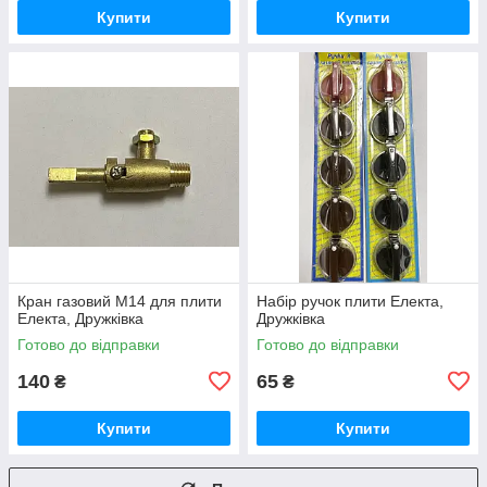
Купити
Купити
Кран газовий М14 для плити
Набір ручок плити Електа,
Електа, Дружківка
Дружківка
Готово до відправки
Готово до відправки
140
65
₴
₴
Купити
Купити