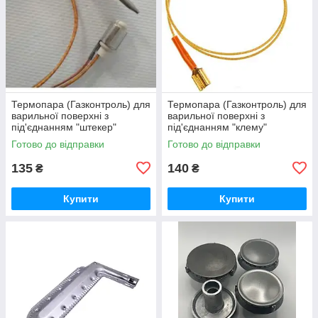
Термопара (Газконтроль) для
Термопара (Газконтроль) для
варильної поверхні з
варильної поверхні з
під'єднанням "штекер"
під'єднанням "клему"
Готово до відправки
Готово до відправки
135
140
₴
₴
Купити
Купити