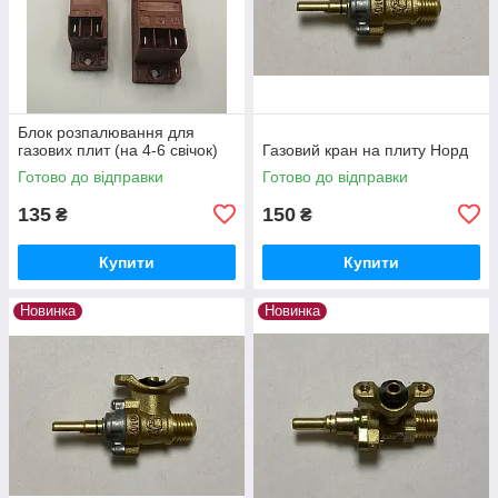
Блок розпалювання для
газових плит (на 4-6 свічок)
Газовий кран на плиту Норд
Готово до відправки
Готово до відправки
135
150
₴
₴
Купити
Купити
Новинка
Новинка