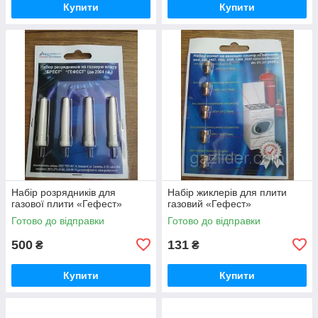
Купити
Купити
Набір розрядників для
Набір жиклерів для плити
газової плити «Гефест»
газовий «Гефест»
Готово до відправки
Готово до відправки
500
131
₴
₴
Купити
Купити