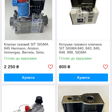
Клапан газовий SIT SIGMA
Котушка газового клапана
845 Hermann, Ariston,
SIT SIGMA 840, 843, 845,
Immergas, Berreta, Sime,
848, 898, SIGMA
Ferroli, Nova Florida, Baxi,
Готово до відправки
Готово до відправки
Bosch
2 250
800
₴
₴
Купити
Купити