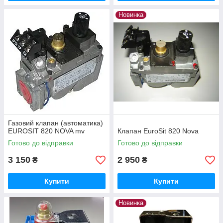
Новинка
Газовий клапан (автоматика)
EUROSIT 820 NOVA mv
Клапан EuroSit 820 Nova
Готово до відправки
Готово до відправки
3 150
2 950
₴
₴
Купити
Купити
Новинка