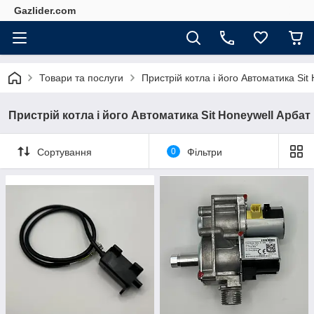
Gazlider.com
Товари та послуги
Пристрій котла і його Автоматика Sit
Пристрій котла і його Автоматика Sit Honeywell Арбат
Сортування
0
Фільтри