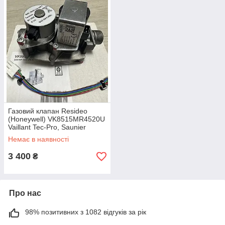
Газовий клапан Resideo
(Honeywell) VK8515MR4520U
Vaillant Tec-Pro, Saunier
Duval, Protherm S1071400
Немає в наявності
3 400
₴
Про нас
98% позитивних з 1082 відгуків за рік