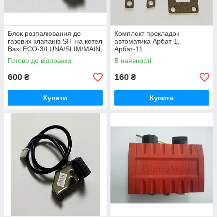
Блок розпалювання до
Комплект прокладок
газових клапанів SIT на котел
автоматика Арбат-1,
Baxi ECO-3/LUNA/SLIM/MAIN,
Арбат-11
Westen Quasar Plus 8511560
Готово до відправки
В наявності
600
160
₴
₴
Купити
Купити