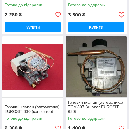
Готово до відправки
Готово до відправки
2 280
3 300
₴
₴
Купити
Купити
Газовий клапан (автоматика)
Газовий клапан (автоматика)
TGV 307 (аналог EUROSIT
EUROSIT 630 (конвектор)
630)
Готово до відправки
Готово до відправки
2 300
1 400
₴
₴