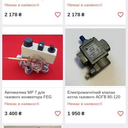
Немає в наявності
Немає в наявності
2 178
2 178
₴
₴
Автоматика MP 7 для
Електромагнітний клапан
газового конвектора FEG
котла газового АОГВ 80-120
Немає в наявності
Немає в наявності
3 400
1 950
₴
₴