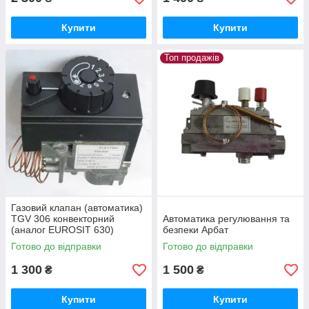
Купити
Купити
Топ продажів
Газовий клапан (автоматика)
TGV 306 конвекторний
Автоматика регулювання та
(аналог EUROSIT 630)
безпеки Арбат
Готово до відправки
Готово до відправки
1 300
1 500
₴
₴
Купити
Купити