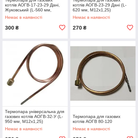
котлів АОГВ-17-23-29 Дані,
котлів АОГВ-23-29 Дані (L-
Жуковський (L-560 мм,
620 мм, М12х1,25)
М12х1,25)
Немає в наявності
Немає в наявності
300
270
₴
₴
Термопара універсальна для
газових котлів АОГВ-32-У (L-
Термопара для газових
950 мм, М12х1,25)
котлів АОГВ 80-120
Немає в наявності
Немає в наявності