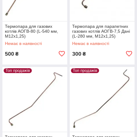
Термопара для газових
Термопара для парапетних
котлів АОГВ-80 (L-540 мм,
газових котлів АОГВ-7,5 Дані
М12х1,25)
(L-280 мм, М12х1,25)
Немає в наявності
Немає в наявності
500
300
₴
₴
Топ продажів
Топ продажів
Термопара для газових
Термопара для газових