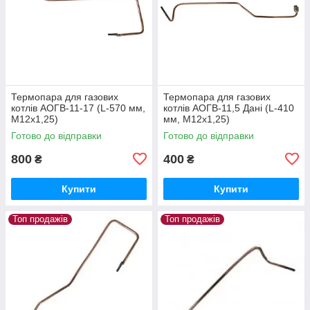
Термопара для газових
Термопара для газових
котлів АОГВ-11-17 (L-570 мм,
котлів АОГВ-11,5 Дані (L-410
М12х1,25)
мм, М12х1,25)
Готово до відправки
Готово до відправки
800
400
₴
₴
Купити
Купити
Топ продажів
Топ продажів