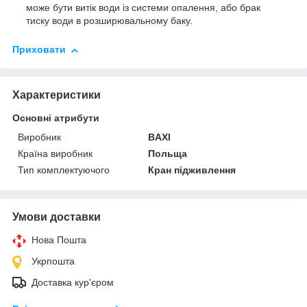
може бути витік води із системи опалення, або брак
тиску води в розширювальному баку.
Приховати
Характеристики
Основні атрибути
Виробник
BAXI
Країна виробник
Польща
Тип комплектуючого
Кран підживлення
Умови доставки
Нова Пошта
Укрпошта
Доставка кур'єром