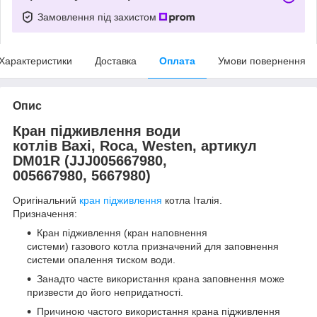
Замовлення під захистом
Характеристики
Доставка
Оплата
Умови повернення
Опис
Кран підживлення води
котлів Baxi, Roca, Westen, артикул
DM01R (JJJ005667980,
005667980, 5667980)
Оригінальний
кран підживлення
котла Італія.
Призначення:
Кран підживлення (кран наповнення
системи)
газового котла призначений для заповнення
системи опалення тиском води.
Занадто часте використання крана заповнення може
призвести до його непридатності.
Причиною частого використання крана підживлення