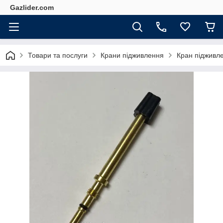
Gazlider.com
Товари та послуги
Крани підживлення
Кран підживле