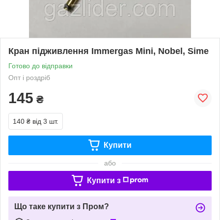
Кран підживлення Immergas Mini, Nobel, Sime
Готово до відправки
Опт і роздріб
145
₴
140 ₴
від 3 шт.
Купити
або
Купити з
Що таке купити з Пром?