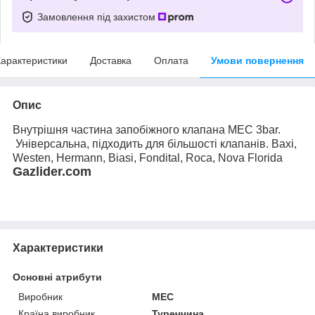
Замовлення під захистом
арактеристики
Доставка
Оплата
Умови повернення
Опис
Внутрішня частина запобіжного клапана MEC 3bar.
Універсальна, підходить для більшості клапанів. Baxi,
Westen, Hermann, Biasi, Fondital, Roca, Nova Florida
Gazlider.com
Характеристики
Основні атрибути
Виробник
MEC
Країна виробник
Туреччина