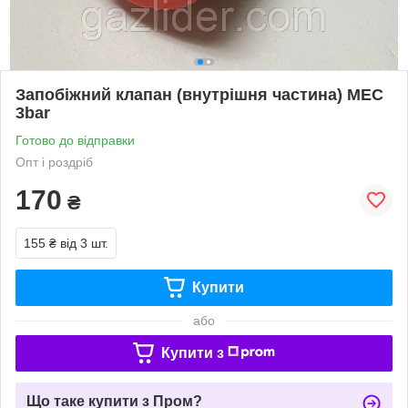
Запобіжний клапан (внутрішня частина) MEC
3bar
Готово до відправки
Опт і роздріб
170
₴
155 ₴
від 3 шт.
Купити
або
Купити з
Що таке купити з Пром?