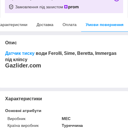
Замовлення під захистом
арактеристики
Доставка
Оплата
Умови повернення
Опис
Датчик тиску
води Ferolli, Sime, Beretta, Immergas
під кліпсу
Gazlider.com
Характеристики
Основні атрибути
Виробник
MEC
Країна виробник
Туреччина