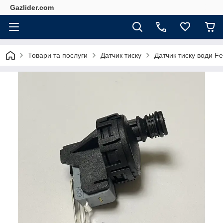
Gazlider.com
Товари та послуги
Датчик тиску
Датчик тиску води Fer