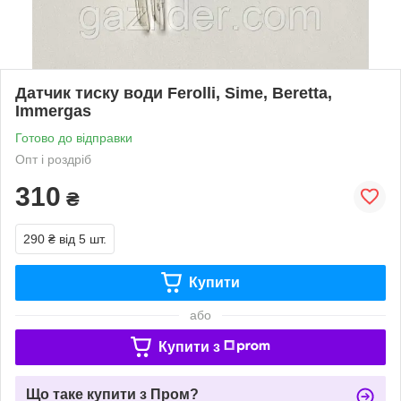
Датчик тиску води Ferolli, Sime, Beretta,
Immergas
Готово до відправки
Опт і роздріб
310
₴
290 ₴
від 5 шт.
Купити
або
Купити з
Що таке купити з Пром?