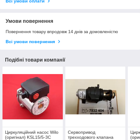
Всі умови оплати
Умови повернення
Повернення товару впродовж 14 днів за домовленістю
Всі умови повернення
Подібні товари компанії
Циркуляційний насос Wilo
Сервопривод
Цирк
(оригінал) KSL15/5-3C
трехходового клапана
(ори