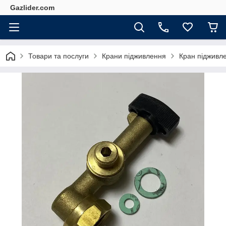
Gazlider.com
Товари та послуги
Крани підживлення
Кран підживл