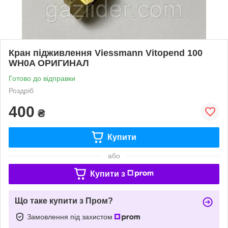
Кран підживлення Viessmann Vitopend 100
WH0A ОРИГИНАЛ
Готово до відправки
Роздріб
400
₴
Купити
або
Купити з
Що таке купити з Пром?
Замовлення під захистом