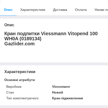
Опис
Характеристики
Доставка
Оплата
Умови п
Опис
Кран подпитки Viessmann Vitopend 100
WH0A (0189134)
Gazlider.com
Характеристики
Основні атрибути
Виробник
Viessmann
Стан
Новий
Тип комплектуючого
Кран підживлення