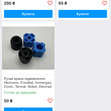
290
65
₴
₴
Купити
Купити
Ручка крана підживлення
Hermann, Fondital, Immergas,
Zoom, Termal, Nobel, Demrad
Готово до відправки
50
₴