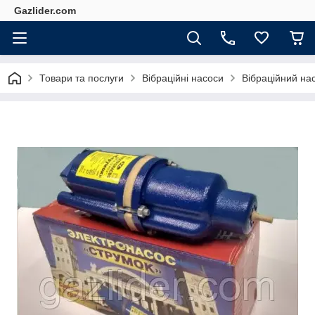
Gazlider.com
Товари та послуги
Вібраційні насоси
Вібраційний на