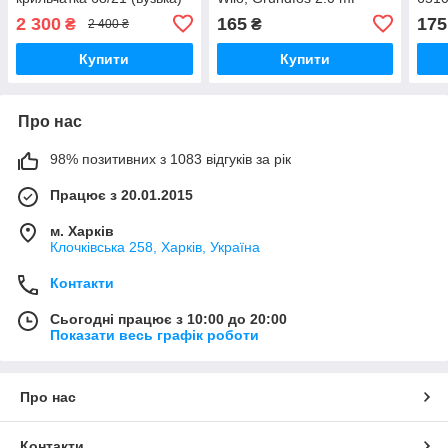
Aris
2 300
165
175
₴
₴
2 400 ₴
Купити
Купити
Про нас
98% позитивних з 1083 відгуків за рік
Працює з 20.01.2015
м. Харків
Клочкiвська 258, Харків, Україна
Контакти
Сьогодні працює з 10:00 до 20:00
Показати весь графік роботи
Про нас
Контакти