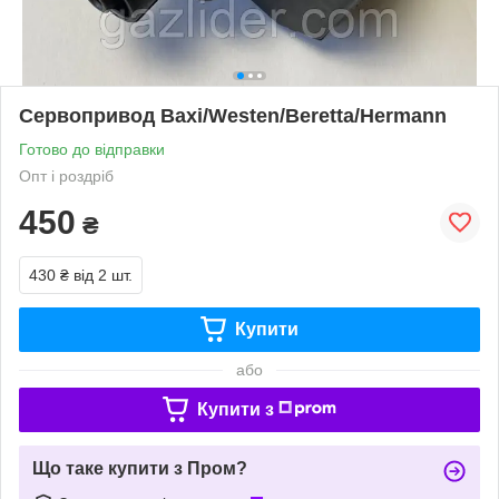
Сервопривод Baxi/Westen/Beretta/Hermann
Готово до відправки
Опт і роздріб
450
₴
430 ₴
від 2 шт.
Купити
або
Купити з
Що таке купити з Пром?