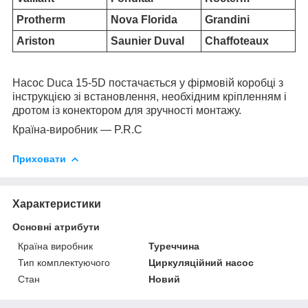
Protherm
Nova Florida
Grandini
Ariston
Saunier Duval
Chaffoteaux
Насос Duca 15-5D постачається у фірмовій коробці з
інструкцією зі встановлення, необхідним кріпленням і
дротом із конектором для зручності монтажу.
Країна-виробник — P.R.C
Приховати
Характеристики
Основні атрибути
Країна виробник
Туреччина
Тип комплектуючого
Циркуляційний насос
Стан
Новий