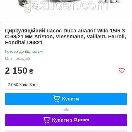
Циркуляційний насос Duca аналог Wilo 15/5-3
C 68/21 мм Ariston, Viessmann, Vaillant, Ferroli,
Fondital D6821
Готово до відправки
Опт і роздріб
2 150
₴
2 050 ₴
від 3 шт.
Купити
або
Купити з