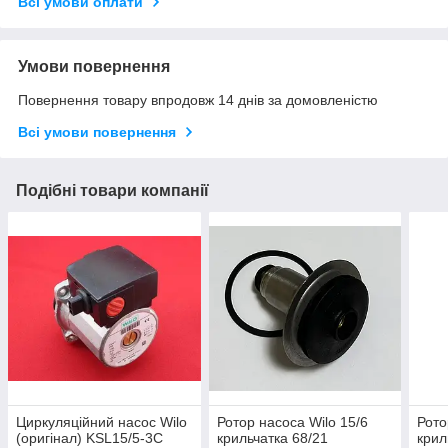
Всі умови оплати
Умови повернення
Повернення товару впродовж 14 днів за домовленістю
Всі умови повернення
Подібні товари компанії
Циркуляційний насос Wilo
Ротор насоса Wilo 15/6
Рото
(оригінал) KSL15/5-3C
крильчатка 68/21
крил