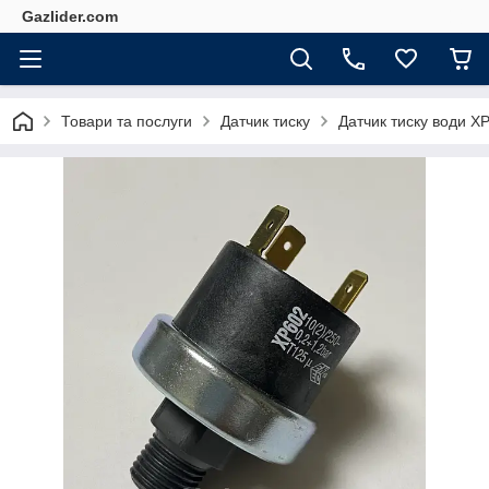
Gazlider.com
Товари та послуги
Датчик тиску
Датчик тиску води XP