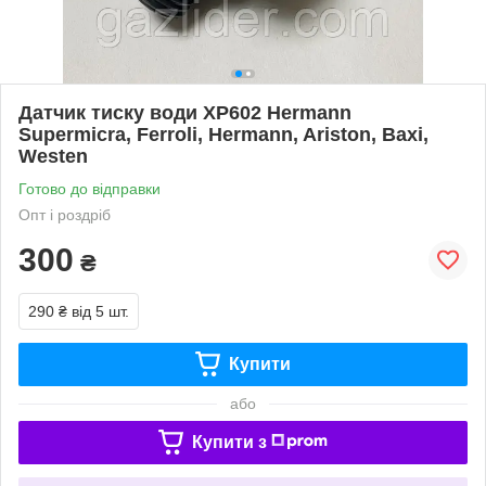
Датчик тиску води XP602 Hermann
Supermicra, Ferroli, Hermann, Ariston, Baxi,
Westen
Готово до відправки
Опт і роздріб
300
₴
290 ₴
від 5 шт.
Купити
або
Купити з