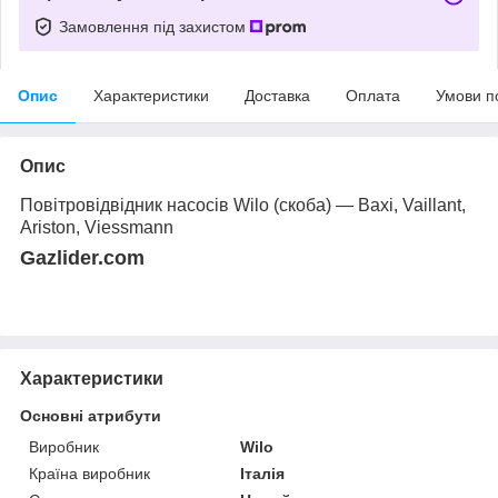
Замовлення під захистом
Опис
Характеристики
Доставка
Оплата
Умови п
Опис
Повітровідвідник насосів Wilo (скоба) — Baxi, Vaillant,
Ariston, Viessmann
Gazlider.com
Характеристики
Основні атрибути
Виробник
Wilo
Країна виробник
Італія