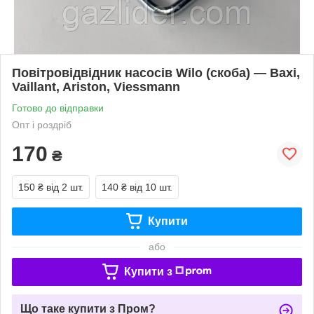
Повітровідвідник насосів Wilo (скоба) — Baxi,
Vaillant, Ariston, Viessmann
Готово до відправки
Опт і роздріб
170
₴
150 ₴
від 2 шт.
140 ₴
від 10 шт.
Купити
або
Купити з
Що таке купити з Пром?