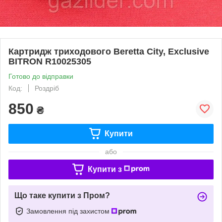
Картридж триходового Beretta City, Exclusive
BITRON R10025305
Готово до відправки
Код:
Роздріб
850
₴
Купити
або
Купити з
Що таке купити з Пром?
Замовлення під захистом