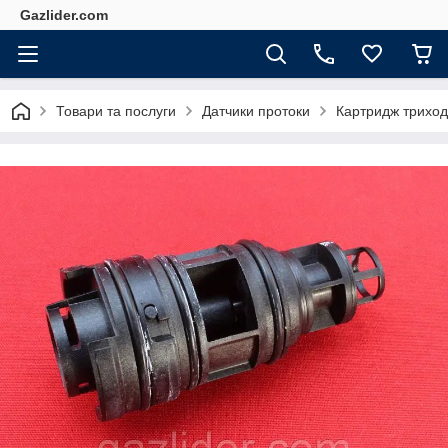
Gazlider.com
Товари та послуги
Датчики протоки
Картридж триходо