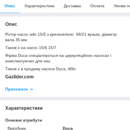
Опис
Характеристики
Доставка
Оплата
Умови п
Опис
Ротор насос wilo 15/5 з крильчаткою 68/21 вузька, діаметр
вала 35 мм.
Також є на насос 15/6 15/7
Фірма Duca спеціалізується на циркуляційних насосах і
комплектуючих для них.
Також є в продажу насоси Duca, Wilo
Gazlider.com
Приховати
Характеристики
Основні атрибути
Виробник
Duca