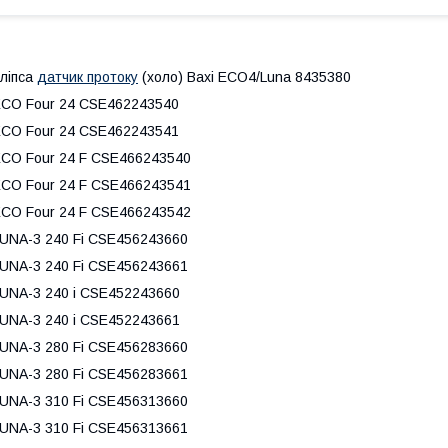
ліпса
датчик протоку
(холо) Baxi ECO4/Luna 8435380
CO Four 24 CSE462243540
CO Four 24 CSE462243541
CO Four 24 F CSE466243540
CO Four 24 F CSE466243541
CO Four 24 F CSE466243542
UNA-3 240 Fi CSE456243660
UNA-3 240 Fi CSE456243661
UNA-3 240 i CSE452243660
UNA-3 240 i CSE452243661
UNA-3 280 Fi CSE456283660
UNA-3 280 Fi CSE456283661
UNA-3 310 Fi CSE456313660
UNA-3 310 Fi CSE456313661