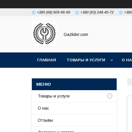
+380 (68) 909-96-99
+380 (63) 248-40-72
+380
Gazlider.com
ГЛАВНАЯ
ТОВАРЫ И УСЛУГИ
О Н
Товары и услуги
О нас
Отзывы