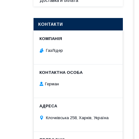
Доставка и оплата
КОНТАКТИ
ГазЛiдер
Герман
Клочкiвська 258, Харків, Україна