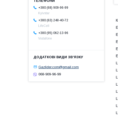
+380 (68) 909-96-99
Kyivstar
К
+380 (63) 248-40-72
LifeCell
E
+380 (95) 062-13-96
E
Vodafone
E
E
E
L
Gazlider.com@gmail.com
L
068-909-96-99
L
L
L
L
L
L