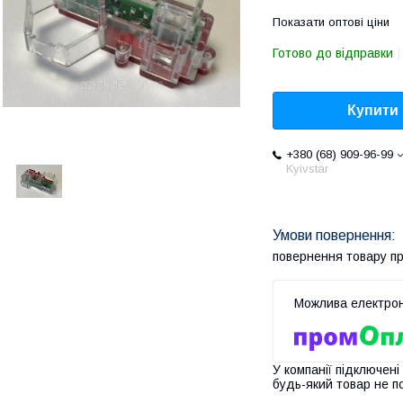
Показати оптові ціни
Готово до відправки
Купити
+380 (68) 909-96-99
Kyivstar
повернення товару п
У компанії підключені
будь-який товар не п