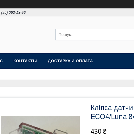
 (95) 062-13-96
АС
КОНТАКТЫ
ДОСТАВКА И ОПЛАТА
Кліпса датчи
ECO4/Luna 8
430 ₴