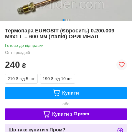
Термопара EUROSIT (Євросить) 0.200.009
M9x1 L = 600 мм (Італія) ОРИГИНАЛ
Готово до відправки
Опт і роздріб
240
₴
210 ₴
від 5 шт.
190 ₴
від 10 шт.
Купити
або
Купити з
Що таке купити з Пром?