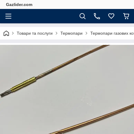
Gazlider.com
Товари та послуги
Термопари
Термопари газових ко