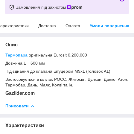
Замовлення під захистом
арактеристики
Доставка
Оплата
Умови повернення
Опис
Термопара
оригінальна Eurosit 0.200.009
Довжина L = 600 мм
Під'єднання до клапана штуцером М9х1 (головок А1).
Застосовується в котлах РОСС, Житосвіт, Вулкан, Данко, Атон,
Термобар, Дань, Маяк, Колві та ін.
Gazlider.com
Приховати
Характеристики