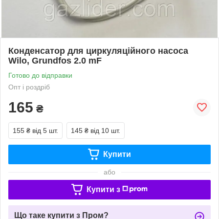
Конденсатор для циркуляційного насоса
Wilo, Grundfos 2.0 mF
Готово до відправки
Опт і роздріб
165
₴
155 ₴
від 5 шт.
145 ₴
від 10 шт.
Купити
або
Купити з
Що таке купити з Пром?