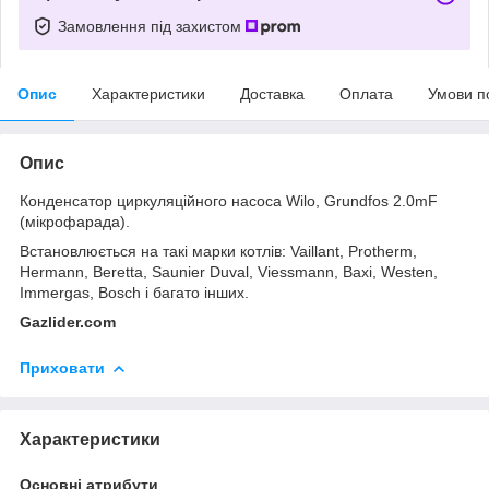
Замовлення під захистом
Опис
Характеристики
Доставка
Оплата
Умови п
Опис
Конденсатор циркуляційного насоса Wilo, Grundfos 2.0mF
(мікрофарада).
Встановлюється на такі марки котлів: Vaillant, Protherm,
Hermann, Beretta, Saunier Duval, Viessmann, Baxi, Westen,
Immergas, Bosch і багато інших.
Gazlider.com
Приховати
Характеристики
Основні атрибути