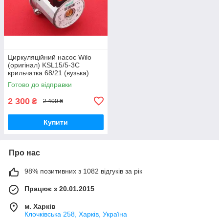
Циркуляційний насос Wilo
(оригінал) KSL15/5-3C
крильчатка 68/21 (вузька)
Готово до відправки
2 300
₴
2 400 ₴
Купити
Про нас
98% позитивних з 1082 відгуків за рік
Працює з 20.01.2015
м. Харків
Клочкiвська 258, Харків, Україна