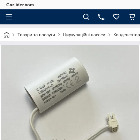
Gazlider.com
Товари та послуги
Циркуляційні насоси
Конденсатор 