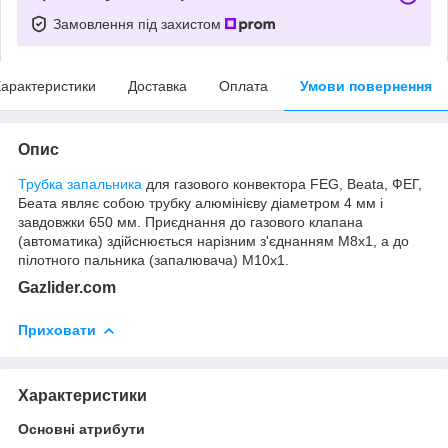
Замовлення під захистом
арактеристики
Доставка
Оплата
Умови повернення
Опис
Трубка запальника
для газового конвектора FEG, Beata, ФЕГ,
Беата являє собою трубку алюмінієву діаметром 4 мм і
завдовжки 650 мм. Приєднання до газового клапана
(автоматика) здійснюється нарізним з'єднанням М8х1, а до
пілотного пальника (запалювача) М10х1.
Gazlider.com
Приховати
Характеристики
Основні атрибути