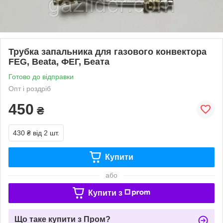
Трубка запальника для газового конвектора
FEG, Beata, ФЕГ, Беата
Готово до відправки
Опт і роздріб
450
₴
430 ₴
від 2 шт.
Купити
або
Купити з
Що таке купити з Пром?