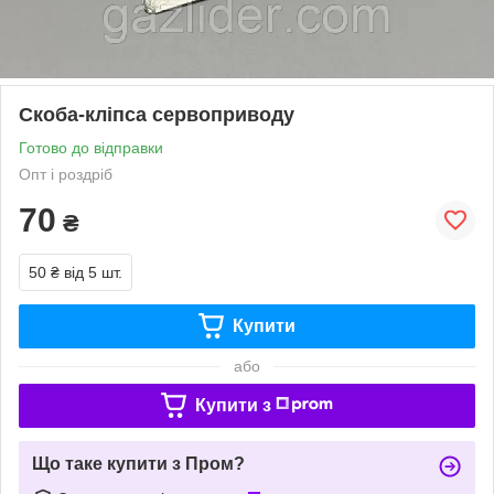
Скоба-кліпса сервоприводу
Готово до відправки
Опт і роздріб
70
₴
50 ₴
від 5 шт.
Купити
або
Купити з
Що таке купити з Пром?