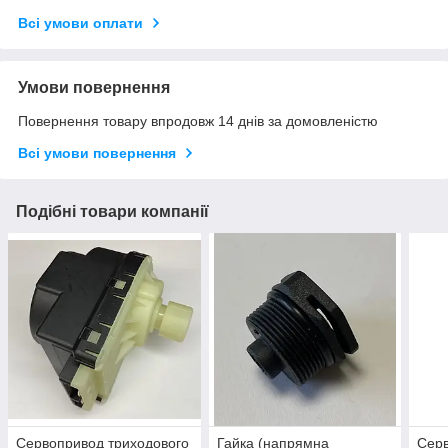
Всі умови оплати
Умови повернення
Повернення товару впродовж 14 днів за домовленістю
Всі умови повернення
Подібні товари компанії
Сервопривод триходового
Гайка (напрямна
Серв