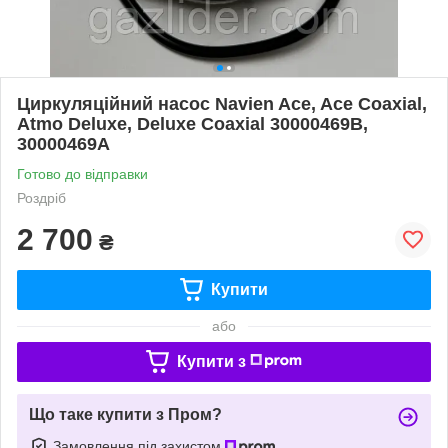
Циркуляційний насос Navien Ace, Ace Coaxial,
Atmo Deluxe, Deluxe Coaxial 30000469B,
30000469A
Готово до відправки
Роздріб
2 700
₴
Купити
або
Купити з
Що таке купити з Пром?
Замовлення під захистом