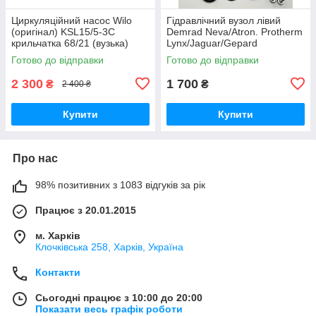
Циркуляційний насос Wilo
Гідравлічний вузол лівий
(оригінал) KSL15/5-3C
Demrad Neva/Atron. Protherm
крильчатка 68/21 (вузька)
Lynx/Jaguar/Gepard
0020118698/D003202242
Готово до відправки
Готово до відправки
2 300
1 700
₴
₴
2 400 ₴
Купити
Купити
Про нас
98% позитивних з 1083 відгуків за рік
Працює з 20.01.2015
м. Харків
Клочкiвська 258, Харків, Україна
Контакти
Сьогодні працює з 10:00 до 20:00
Показати весь графік роботи