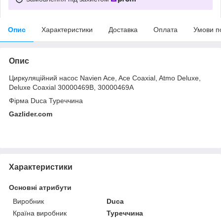
Опис
Характеристики
Доставка
Оплата
Умови п
Опис
Циркуляційний насос Navien Ace, Ace Coaxial, Atmo Deluxe,
Deluxe Coaxial 30000469B, 30000469A
Фірма Duca Туреччина
Gazlider.com
Характеристики
Основні атрибути
Виробник
Duca
Країна виробник
Туреччина