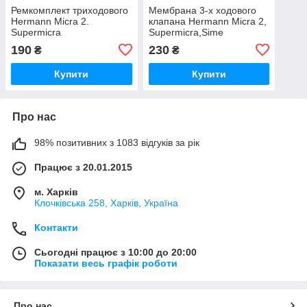
Ремкомплект триходового
Мембрана 3-х ходового
Hermann Micra 2.
клапана Hermann Micra 2,
Supermicra
Supermicra,Sime
190
230
₴
₴
Купити
Купити
Про нас
98% позитивних з 1083 відгуків за рік
Працює з 20.01.2015
м. Харків
Клочкiвська 258, Харків, Україна
Контакти
Сьогодні працює з 10:00 до 20:00
Показати весь графік роботи
Про нас