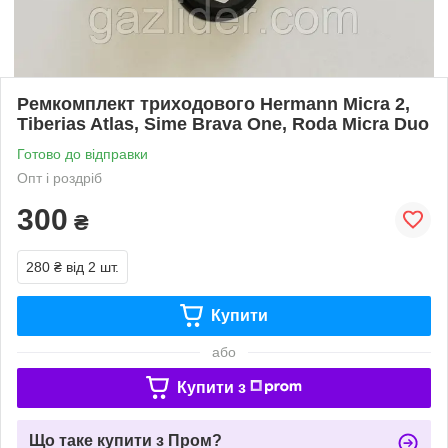
Ремкомплект триходового Hermann Micra 2,
Tiberias Atlas, Sime Brava One, Roda Micra Duo
Готово до відправки
Опт і роздріб
300
₴
280 ₴
від 2 шт.
Купити
або
Купити з
Що таке купити з Пром?