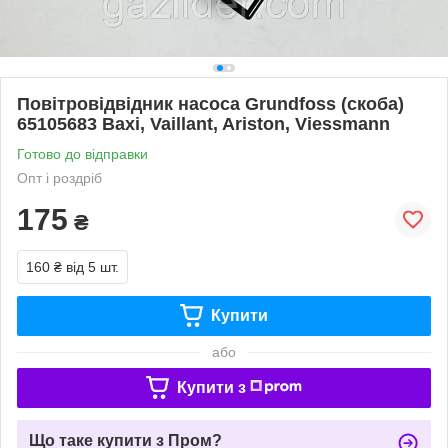
Повітровідвідник насоса Grundfoss (скоба)
65105683 Baxi, Vaillant, Ariston, Viessmann
Готово до відправки
Опт і роздріб
175
₴
160 ₴
від 5 шт.
Купити
або
Купити з
Що таке купити з Пром?