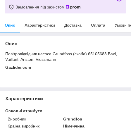
Замовлення під захистом
Опис
Характеристики
Доставка
Оплата
Умови п
Опис
Повітровідвідник насоса Grundfoss (скоба) 65105683 Baxi,
Vaillant, Ariston, Viessmann
Gazlider.com
Характеристики
Основні атрибути
Виробник
Grundfos
Країна виробник
Німеччина