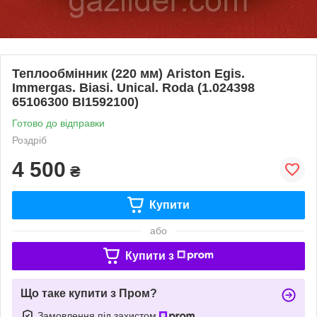
Теплообмінник (220 мм) Ariston Egis.
Immergas. Biasi. Unical. Roda (1.024398
65106300 BI1592100)
Готово до відправки
Роздріб
4 500
₴
Купити
або
Купити з
Що таке купити з Пром?
Замовлення під захистом