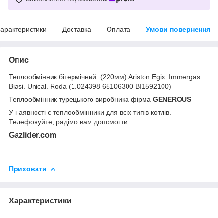
арактеристики
Доставка
Оплата
Умови повернення
Опис
Теплообмінник бітермічний (220мм) Ariston Egis. Immergas.
Biasi. Unical. Roda (1.024398 65106300 BI1592100)
Теплообмінник турецького виробника фірма
GENEROUS
У наявності є теплообмінники для всіх типів котлів.
Телефонуйте, радімо вам допомогти.
Gazlider.com
Приховати
Характеристики