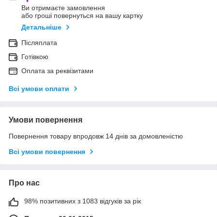
Ви отримаєте замовлення
або гроші повернуться на вашу картку
Детальніше
Післяплата
Готівкою
Оплата за реквізитами
Всі умови оплати
Умови повернення
Повернення товару впродовж 14 днів за домовленістю
Всі умови повернення
Про нас
98% позитивних з 1083 відгуків за рік