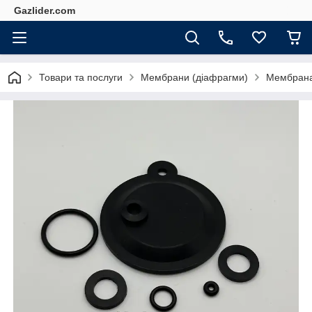
Gazlider.com
Товари та послуги
Мембрани (діафрагми)
Мембрана 