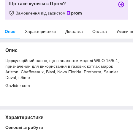
Що таке купити з Пром?
Замовлення під захистом
Опис
Характеристики
Доставка
Оплата
Умови п
Опис
Циркуляційний насос, що є аналогом моделі WILO 15/5-1,
призначений для використання в газових котлах марок
Ariston, Chaffoteaux, Biasi, Nova Florida, Protherm, Saunier
Duval, і Sime.
Gazlider.com
Характеристики
Основні атрибути