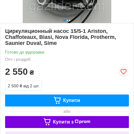
Циркуляционный насос 15/5-1 Ariston,
Chaffoteaux, Biasi, Nova Florida, Protherm,
Saunier Duval, Sime
Готово до відправки
Опт і роздріб
2 550
₴
2 500 ₴
від 2 шт.
Купити
або
Купити з