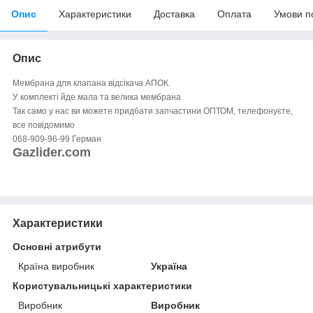
Опис
Характеристики
Доставка
Оплата
Умови п
Опис
Мембрана для клапана відсікача АПОК.
У комплекті йде мала та велика мембрана
Так само у нас ви можете придбати запчастини ОПТОМ, телефонуєте,
все повідомимо
068-909-96-99 Герман
Gazlider.com
Характеристики
Основні атрибути
Країна виробник
Україна
Користувальницькі характеристики
Виробник
Виробник