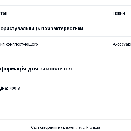
Стан
Новий
Користувальницькі характеристики
ип комплектующего
Аксесуар
нформація для замовлення
іна:
400 ₴
Сайт створений на маркетплейсі
Prom.ua