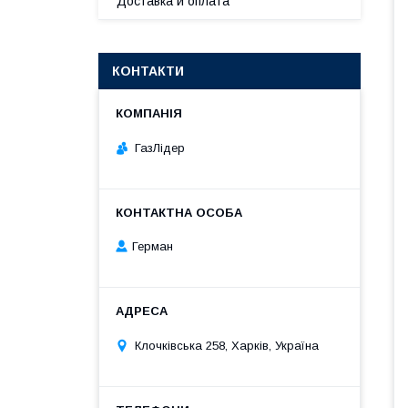
Доставка и оплата
КОНТАКТИ
ГазЛiдер
Герман
Клочкiвська 258, Харків, Україна