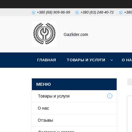
+380 (68) 909-96-99
+380 (63) 248-40-72
+380
Gazlider.com
ГЛАВНАЯ
ТОВАРЫ И УСЛУГИ
О Н
Товары и услуги
О нас
Отзывы