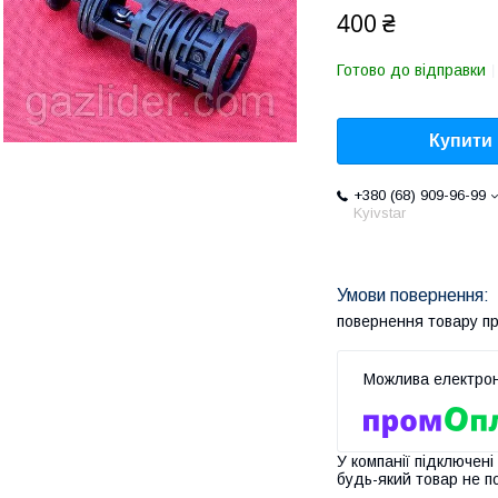
400 ₴
Готово до відправки
Купити
+380 (68) 909-96-99
Kyivstar
повернення товару п
У компанії підключені
будь-який товар не п