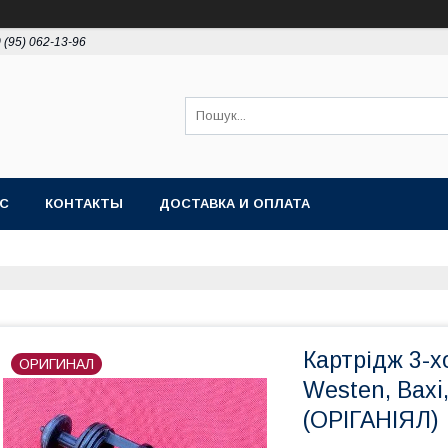
 (95) 062-13-96
АС
КОНТАКТЫ
ДОСТАВКА И ОПЛАТА
Картрідж 3-х
ОРИГИНАЛ
Westen, Baxi
(ОРІГАНІЯЛ)