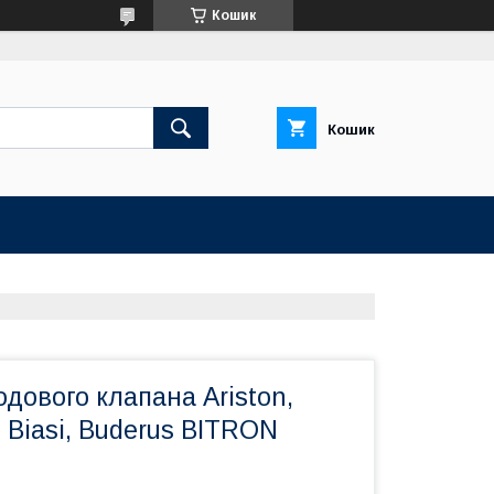
Кошик
Кошик
одового клапана Ariston,
, Biasi, Buderus BITRON