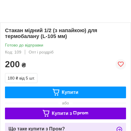
Стакан мідний 1/2 (з напайкою) для
термобалану (L-105 мм)
Готово до відправки
Код: 109
Опт і роздріб
200
₴
180 ₴
від 5 шт.
Купити
або
Купити з
Що таке купити з Пром?