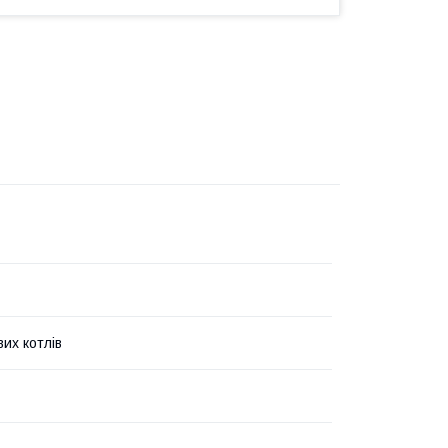
их котлів