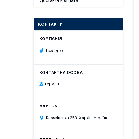
Доставка и оплата
КОНТАКТИ
ГазЛiдер
Герман
Клочкiвська 258, Харків, Україна