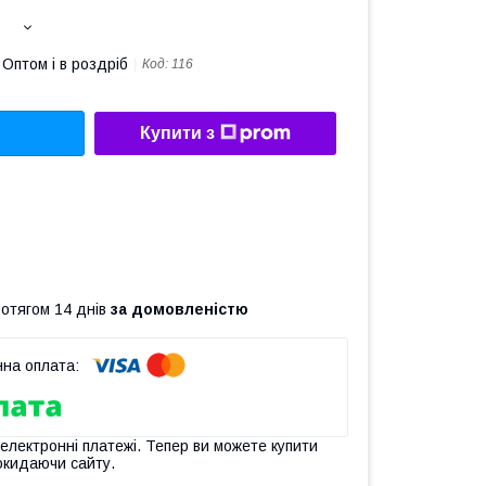
Оптом і в роздріб
Код:
116
Купити з
ротягом 14 днів
за домовленістю
 електронні платежі. Тепер ви можете купити
окидаючи сайту.