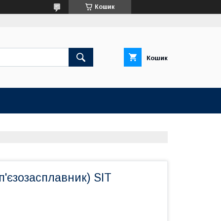
Кошик
Кошик
(п'єзозасплавник) SIT