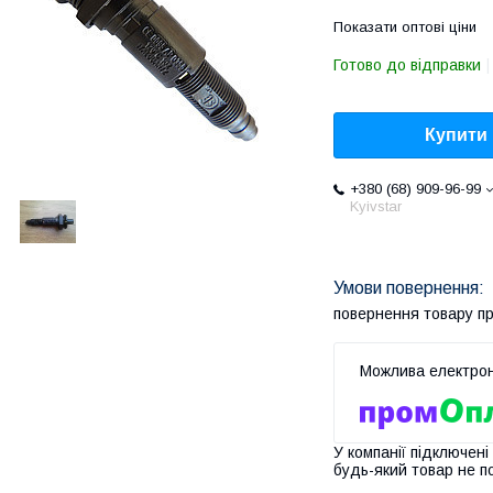
Показати оптові ціни
Готово до відправки
Купити
+380 (68) 909-96-99
Kyivstar
повернення товару п
У компанії підключені
будь-який товар не п