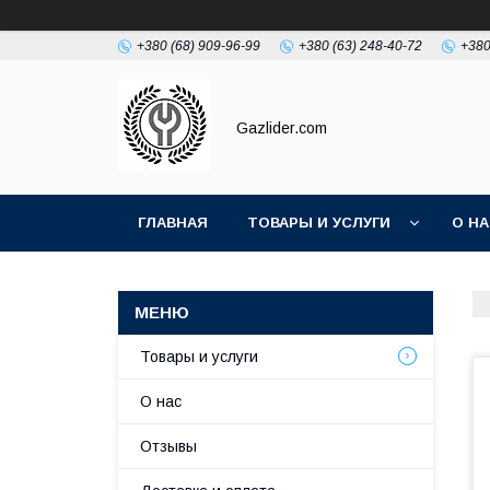
+380 (68) 909-96-99
+380 (63) 248-40-72
+380
Gazlider.com
ГЛАВНАЯ
ТОВАРЫ И УСЛУГИ
О Н
Товары и услуги
О нас
Отзывы