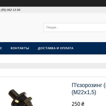
 (95) 062-13-96
АС
КОНТАКТЫ
ДОСТАВКА И ОПЛАТА
П'єзорозинг 
(М22х1,5)
250 ₴