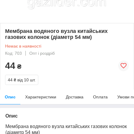
Мембрана водяного вузла китайських
газових колонок (діаметр 54 мм)
Немає в наявності
Код: 703
Опт і роздріб
44
₴
44 ₴
від 10 шт.
Опис
Характеристики
Доставка
Оплата
Умови п
Опис
Мембрана водяного вузла китайських газових колонок
(діаметр 54 мм)