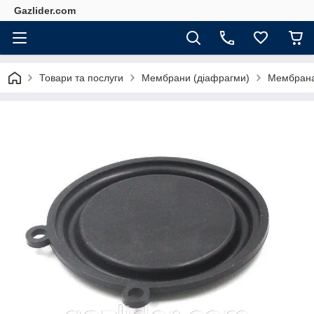
Gazlider.com
Товари та послуги
Мембрани (діафрагми)
Мембрана 