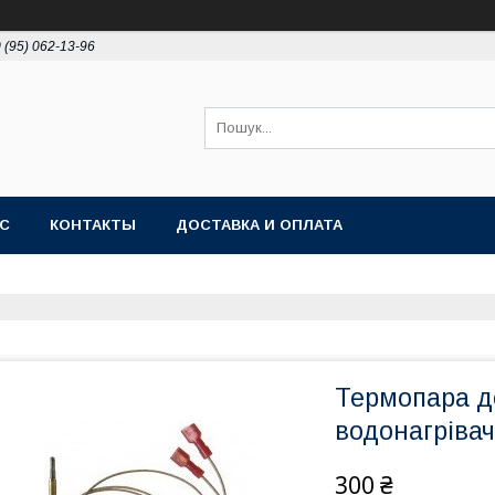
 (95) 062-13-96
АС
КОНТАКТЫ
ДОСТАВКА И ОПЛАТА
Термопара д
водонагріва
300 ₴