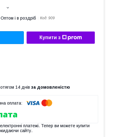
Оптом і в роздріб
Код:
909
Купити з
ротягом 14 днів
за домовленістю
 електронні платежі. Тепер ви можете купити
окидаючи сайту.