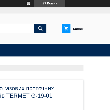
Кошик
Кошик
о газових проточних
чів TERMET G-19-01