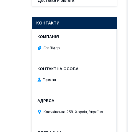
Доставка и оплата
КОНТАКТИ
ГазЛiдер
Герман
Клочкiвська 258, Харків, Україна