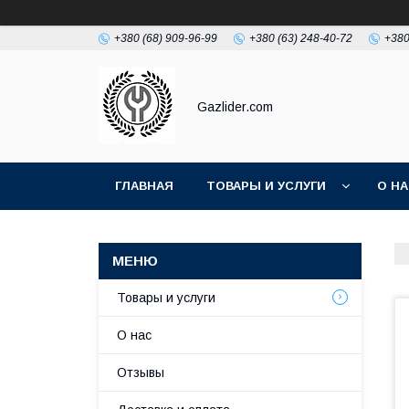
+380 (68) 909-96-99
+380 (63) 248-40-72
+380
Gazlider.com
ГЛАВНАЯ
ТОВАРЫ И УСЛУГИ
О Н
Товары и услуги
О нас
Отзывы