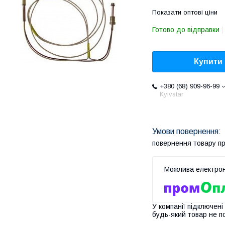
Показати оптові ціни
Готово до відправки
Купити
+380 (68) 909-96-99
Kyivstar
повернення товару п
У компанії підключені
будь-який товар не п