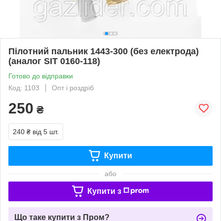
Пілотний пальник 1443-300 (без електрода)
(аналог SIT 0160-118)
Готово до відправки
Код: 1103
Опт і роздріб
250
₴
240 ₴
від 5 шт.
Купити
або
Купити з
Що таке купити з Пром?