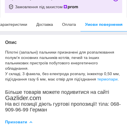
Замовлення під захистом
арактеристики
Доставка
Оплата
Умови повернення
Опис
Пілотні (запальні) пальники призначені для розпалювання
полум'я основних пальників котлів, печей та інших
пальникових пристроїв побутового енергетичного
обладнання.
У складі, 3 факела, без електрода розпалу, інжектор 0,50 мм,
під'єднання газу 6 мм, має отвір для під'єднання
термопари
.
Більше товарів можете подивитися на сайті
Gazlider.com
На всі позиції діють гуртові пропозиції! тіла: 068-
909-96-99 Герман
Приховати