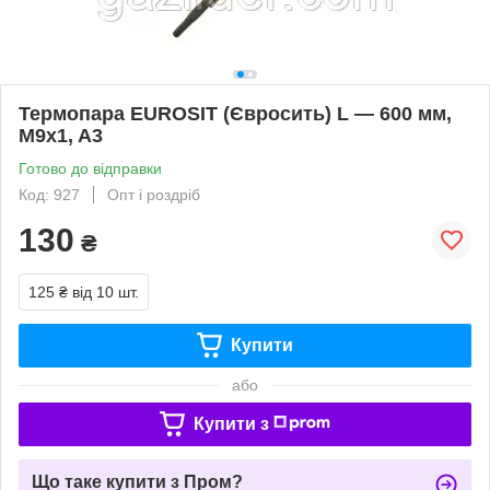
Термопара EUROSIT (Євросить) L — 600 мм,
M9x1, A3
Готово до відправки
Код: 927
Опт і роздріб
130
₴
125 ₴
від 10 шт.
Купити
або
Купити з
Що таке купити з Пром?