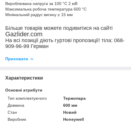
Вироблювана напруга за 100 °C 2 мВ
Максимальна робоча температура 600 °C
Мінімальний радіус вигину ≥ 15 мм
Більше товарів можете подивитися на сайті
Gazlider.com
На всі позиції діють гуртові пропозиції! тіла: 068-
909-96-99 Герман
Приховати
Характеристики
Основні атрибути
Тип комплектуючого
Термопара
Довжина
600 мм
Стан
Новий
Виробник
Honeywell