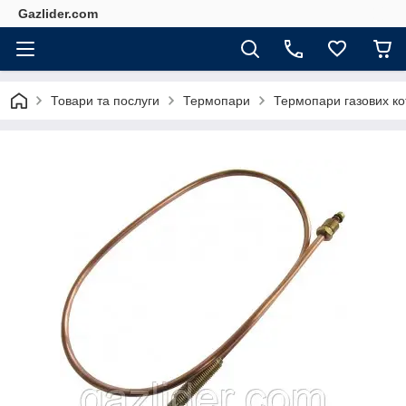
Gazlider.com
Товари та послуги
Термопари
Термопари газових ко