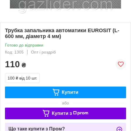
Трубка запальника автоматики EUROSIT (L-
600 мм, діаметр 4 мм)
Готово до відправки
Код: 1305
Опт і роздріб
110
₴
100 ₴
від 10 шт.
Купити
або
Купити з
Що таке купити з Пром?