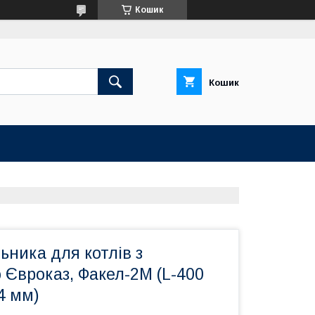
Кошик
Кошик
ьника для котлів з
Євроказ, Факел-2М (L-400
4 мм)