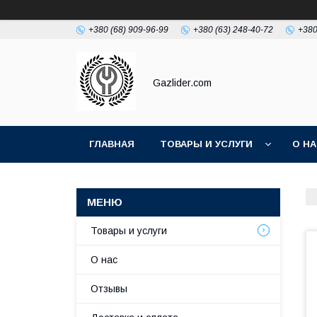
+380 (68) 909-96-99
+380 (63) 248-40-72
+380
Gazlider.com
ГЛАВНАЯ
ТОВАРЫ И УСЛУГИ
О Н
Товары и услуги
О нас
Отзывы