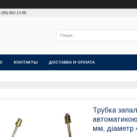
 (95) 062-13-96
АС
КОНТАКТЫ
ДОСТАВКА И ОПЛАТА
Трубка запал
автоматикою 
мм, діаметр 