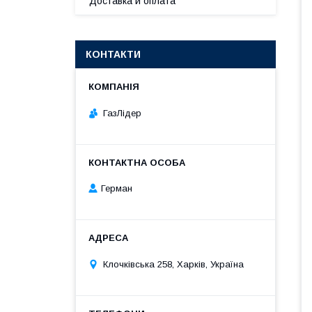
Доставка и оплата
КОНТАКТИ
ГазЛiдер
Герман
Клочкiвська 258, Харків, Україна