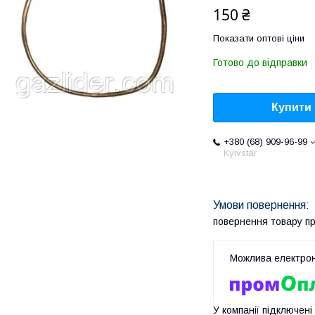
150 ₴
Показати оптові ціни
Готово до відправки
Купити
+380 (68) 909-96-99
Kyivstar
повернення товару п
У компанії підключені