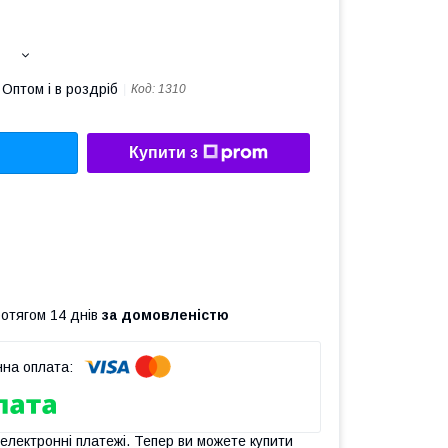
Оптом і в роздріб
Код:
1310
Купити з
ротягом 14 днів
за домовленістю
 електронні платежі. Тепер ви можете купити