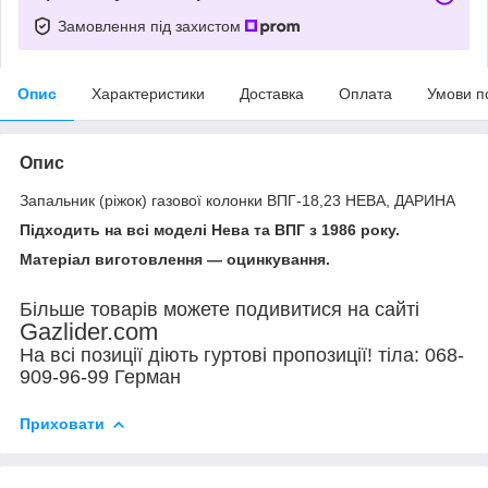
Замовлення під захистом
Опис
Характеристики
Доставка
Оплата
Умови п
Опис
Запальник (ріжок) газової колонки ВПГ-18,23 НЕВА, ДАРИНА
Підходить на всі моделі Нева та ВПГ з 1986 року.
Матеріал виготовлення — оцинкування.
Більше товарів можете подивитися на сайті
Gazlider.com
На всі позиції діють гуртові пропозиції! тіла: 068-
909-96-99 Герман
Приховати