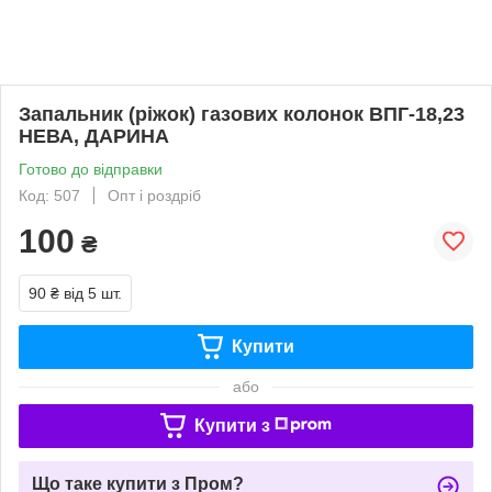
Запальник (ріжок) газових колонок ВПГ-18,23
НЕВА, ДАРИНА
Готово до відправки
Код: 507
Опт і роздріб
100
₴
90 ₴
від 5 шт.
Купити
або
Купити з
Що таке купити з Пром?