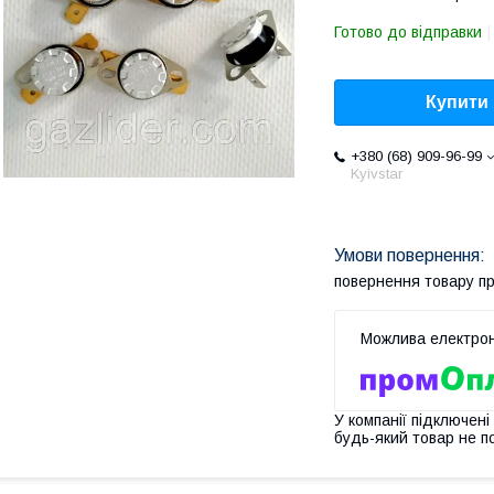
Готово до відправки
Купити
+380 (68) 909-96-99
Kyivstar
повернення товару п
У компанії підключені
будь-який товар не п