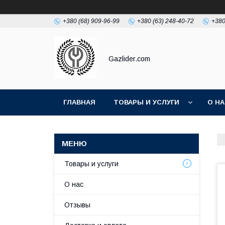
+380 (68) 909-96-99
+380 (63) 248-40-72
+380
Gazlider.com
ГЛАВНАЯ
ТОВАРЫ И УСЛУГИ
О Н
Товары и услуги
О нас
Отзывы