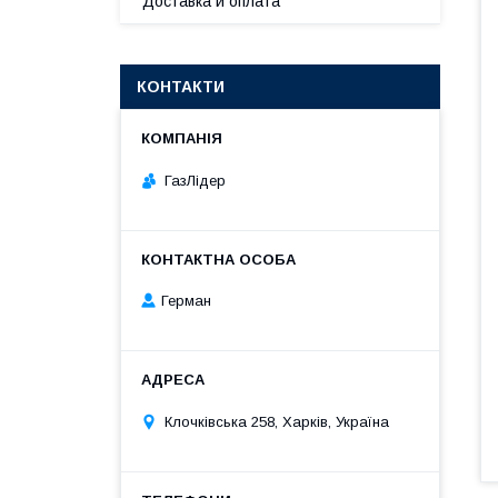
Доставка и оплата
КОНТАКТИ
ГазЛiдер
Герман
Клочкiвська 258, Харків, Україна