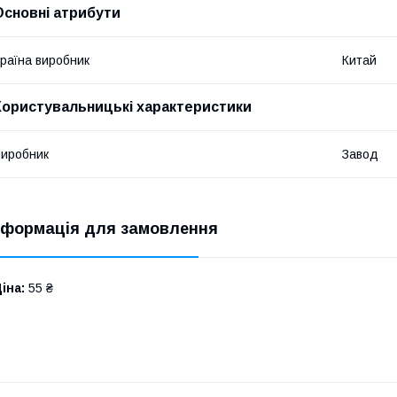
Основні атрибути
раїна виробник
Китай
Користувальницькі характеристики
иробник
Завод
нформація для замовлення
іна:
55 ₴