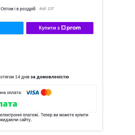
Оптом і в роздріб
Код:
137
Купити з
ротягом 14 днів
за домовленістю
 електронні платежі. Тепер ви можете купити
окидаючи сайту.