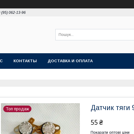
 (95) 062-13-96
АС
КОНТАКТЫ
ДОСТАВКА И ОПЛАТА
Датчик тяги 
Топ продаж
55 ₴
Показати оптові ціни