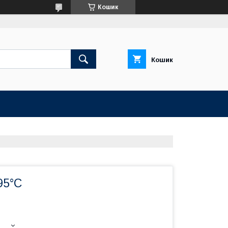
Кошик
Кошик
95°С