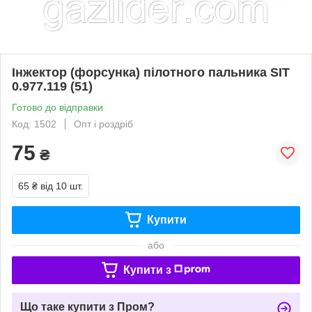
Інжектор (форсунка) пілотного пальника SIT
0.977.119 (51)
Готово до відправки
Код: 1502
Опт і роздріб
75
₴
65 ₴
від 10 шт.
Купити
або
Купити з
Що таке купити з Пром?