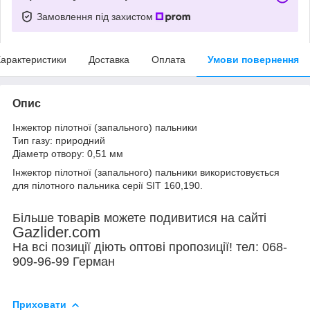
Замовлення під захистом
арактеристики
Доставка
Оплата
Умови повернення
Опис
Інжектор пілотної (запального) пальники
Тип газу: природний
Діаметр отвору: 0,51 мм
Інжектор пілотної (запального) пальники використовується
для пілотного пальника серії SIT 160,190.
Більше товарів можете подивитися на сайті
Gazlider.com
На всі позиції діють оптові пропозиції! тел: 068-
909-96-99 Герман
Приховати