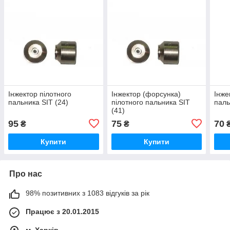
Інжектор пілотного
Інжектор (форсунка)
Інже
пальника SIT (24)
пілотного пальника SIT
паль
(41)
95
75
70
₴
₴
Купити
Купити
Про нас
98% позитивних з 1083 відгуків за рік
Працює з 20.01.2015
м. Харків