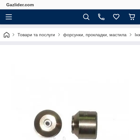
Gazlider.com
Товари та послуги
форсунки, прокладки, мастила
Ін