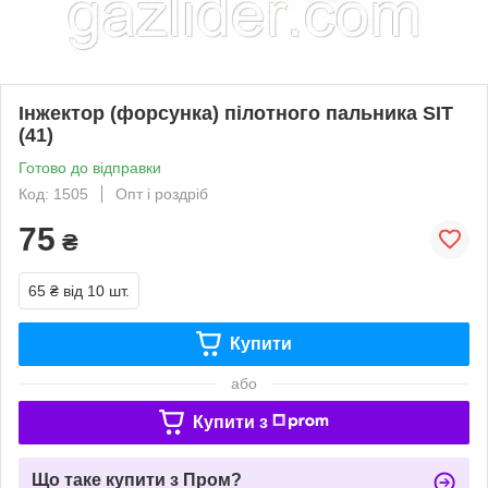
Інжектор (форсунка) пілотного пальника SIT
(41)
Готово до відправки
Код: 1505
Опт і роздріб
75
₴
65 ₴
від 10 шт.
Купити
або
Купити з
Що таке купити з Пром?