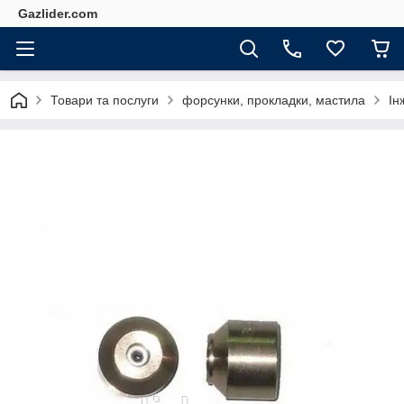
Gazlider.com
Товари та послуги
форсунки, прокладки, мастила
Ін