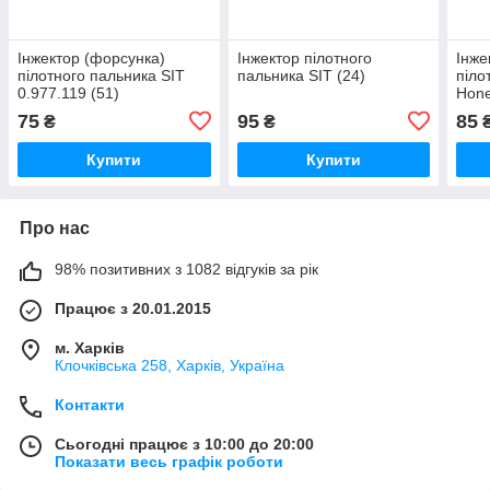
Інжектор (форсунка)
Інжектор пілотного
Інже
пілотного пальника SIT
пальника SIT (24)
піло
0.977.119 (51)
Hone
75
95
85
₴
₴
Купити
Купити
Про нас
98% позитивних з 1082 відгуків за рік
Працює з 20.01.2015
м. Харків
Клочкiвська 258, Харків, Україна
Контакти
Сьогодні працює з 10:00 до 20:00
Показати весь графік роботи