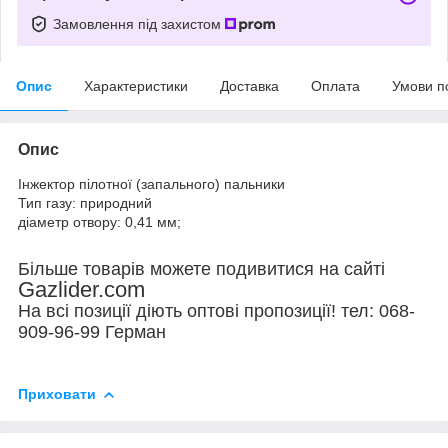
Замовлення під захистом
Опис
Характеристики
Доставка
Оплата
Умови п
Опис
Інжектор пілотної (запального) пальники
Тип газу: природний
діаметр отвору: 0,41 мм;
Більше товарів можете подивитися на сайті
Gazlider.com
На всі позиції діють оптові пропозиції! тел: 068-
909-96-99 Герман
Приховати