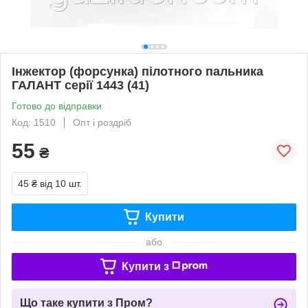
Інжектор (форсунка) пілотного пальника
ГАЛАНТ серії 1443 (41)
Готово до відправки
Код: 1510
Опт і роздріб
55
₴
45 ₴
від 10 шт.
Купити
або
Купити з
Що таке купити з Пром?