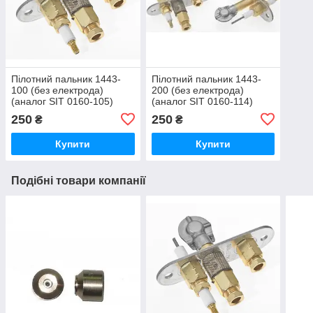
Пілотний пальник 1443-
Пілотний пальник 1443-
100 (без електрода)
200 (без електрода)
(аналог SIT 0160-105)
(аналог SIT 0160-114)
250
250
₴
₴
Купити
Купити
Подібні товари компанії