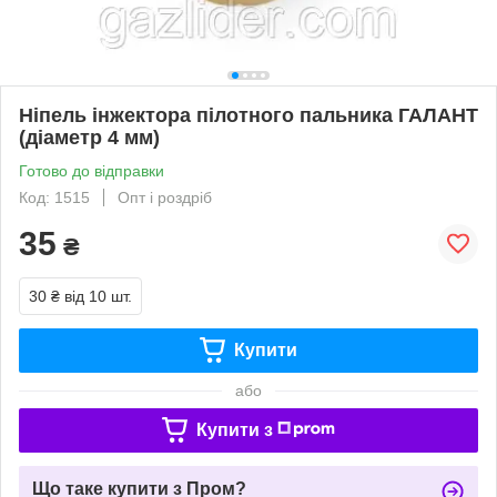
Ніпель інжектора пілотного пальника ГАЛАНТ
(діаметр 4 мм)
Готово до відправки
Код: 1515
Опт і роздріб
35
₴
30 ₴
від 10 шт.
Купити
або
Купити з
Що таке купити з Пром?