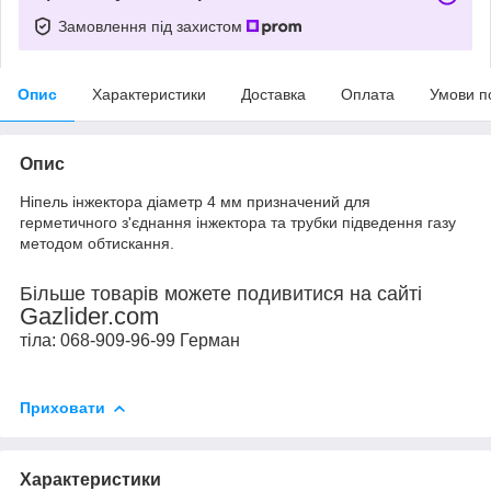
Замовлення під захистом
Опис
Характеристики
Доставка
Оплата
Умови п
Опис
Ніпель інжектора діаметр 4 мм призначений для
герметичного з'єднання інжектора та трубки підведення газу
методом обтискання.
Більше товарів можете подивитися на сайті
Gazlider.com
тіла: 068-909-96-99 Герман
Приховати
Характеристики