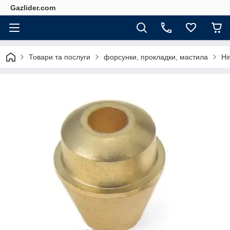
Gazlider.com
Товари та послуги
форсунки, прокладки, мастила
Ні