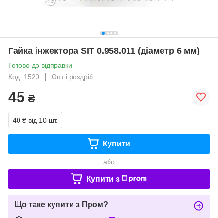
Гайка інжектора SIT 0.958.011 (діаметр 6 мм)
Готово до відправки
Код: 1520
Опт і роздріб
45
₴
40 ₴
від 10 шт.
Купити
або
Купити з
Що таке купити з Пром?