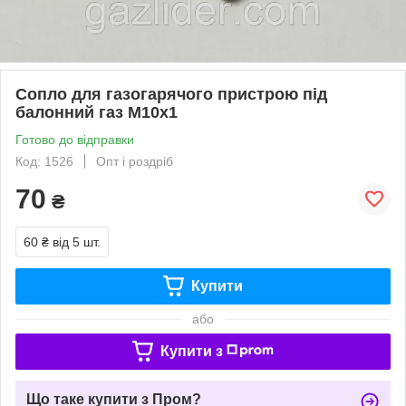
Сопло для газогарячого пристрою під
балонний газ М10х1
Готово до відправки
Код: 1526
Опт і роздріб
70
₴
60 ₴
від 5 шт.
Купити
або
Купити з
Що таке купити з Пром?