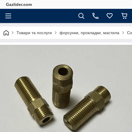
Gazlider.com
Товари та послуги
форсунки, прокладки, мастила
Со