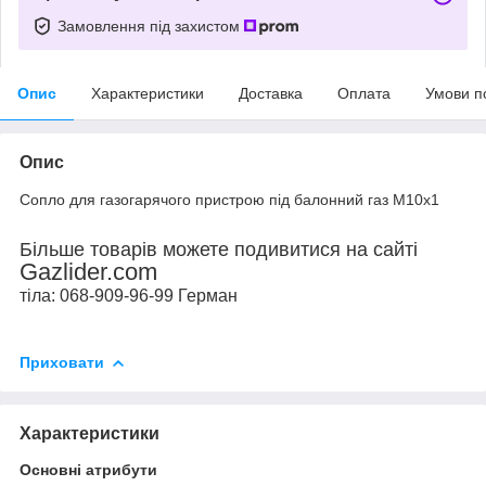
Замовлення під захистом
Опис
Характеристики
Доставка
Оплата
Умови п
Опис
Сопло для газогарячого пристрою під балонний газ М10х1
Більше товарів можете подивитися на сайті
Gazlider.com
тіла: 068-909-96-99 Герман
Приховати
Характеристики
Основні атрибути