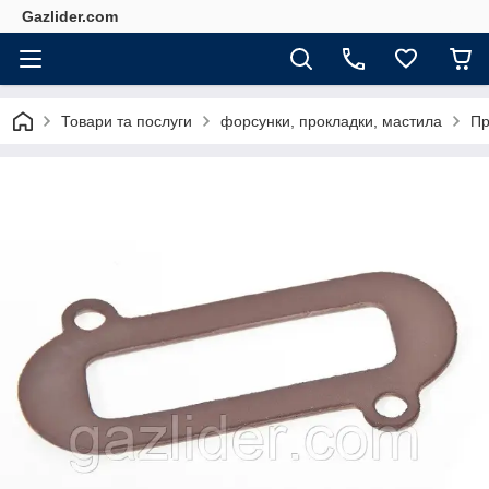
Gazlider.com
Товари та послуги
форсунки, прокладки, мастила
Пр