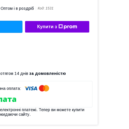
Оптом і в роздріб
Код:
1531
Купити з
ротягом 14 днів
за домовленістю
 електронні платежі. Тепер ви можете купити
окидаючи сайту.