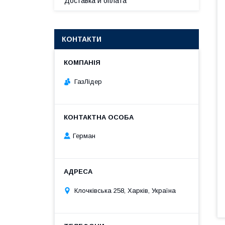
Доставка и оплата
КОНТАКТИ
ГазЛiдер
Герман
Клочкiвська 258, Харків, Україна