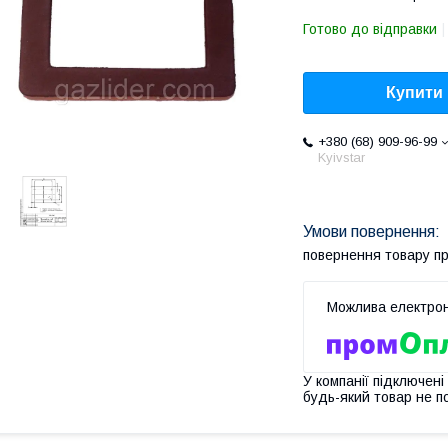
Готово до відправки
Купити
+380 (68) 909-96-99
Kyivstar
повернення товару п
У компанії підключені
будь-який товар не п