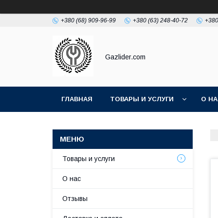
+380 (68) 909-96-99
+380 (63) 248-40-72
+380
Gazlider.com
ГЛАВНАЯ
ТОВАРЫ И УСЛУГИ
О Н
Товары и услуги
О нас
Отзывы