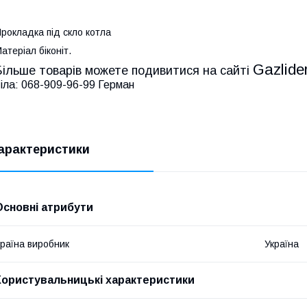
рокладка під скло котла
атеріал біконіт.
Gazlide
Більше товарів можете подивитися на сайті
іла: 068-909-96-99 Герман
арактеристики
Основні атрибути
раїна виробник
Україна
Користувальницькі характеристики