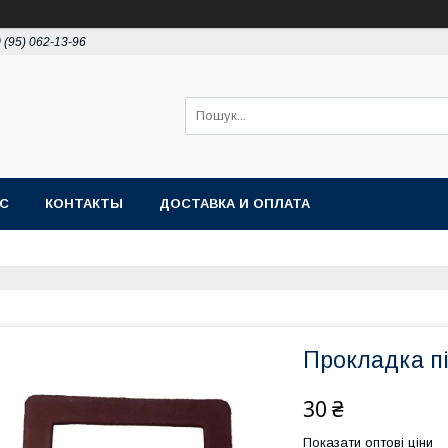
 (95) 062-13-96
АС
КОНТАКТЫ
ДОСТАВКА И ОПЛАТА
Прокладка пі
30 ₴
Показати оптові ціни