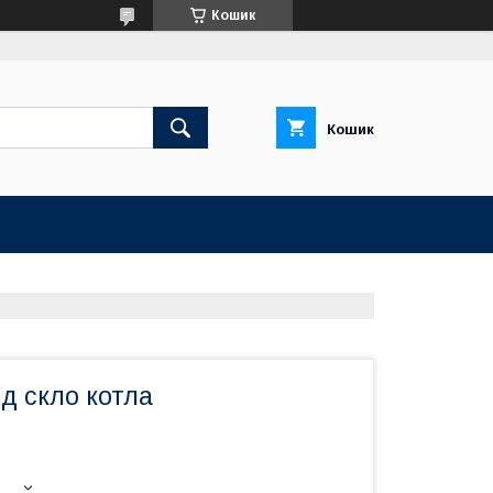
Кошик
Кошик
д скло котла