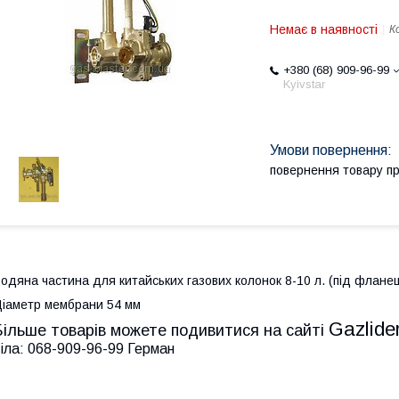
Немає в наявності
К
+380 (68) 909-96-99
Kyivstar
повернення товару п
одяна частина для китайських газових колонок 8-10 л. (під флане
іаметр мембрани 54 мм
Gazlide
Більше товарів можете подивитися на сайті
іла: 068-909-96-99 Герман