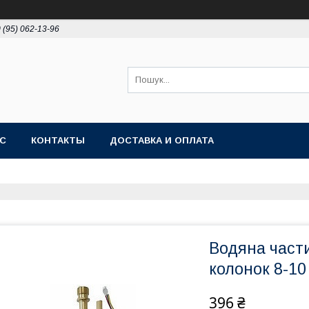
 (95) 062-13-96
АС
КОНТАКТЫ
ДОСТАВКА И ОПЛАТА
Водяна части
колонок 8-10
396 ₴