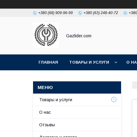
+380 (68) 909-96-99
+380 (63) 248-40-72
+380
Gazlider.com
ГЛАВНАЯ
ТОВАРЫ И УСЛУГИ
О Н
Товары и услуги
О нас
Отзывы